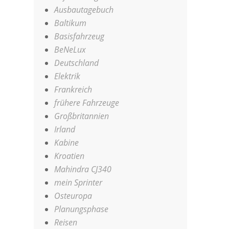
Ausbautagebuch
Baltikum
Basisfahrzeug
BeNeLux
Deutschland
Elektrik
Frankreich
frühere Fahrzeuge
Großbritannien
Irland
Kabine
Kroatien
Mahindra CJ340
mein Sprinter
Osteuropa
Planungsphase
Reisen