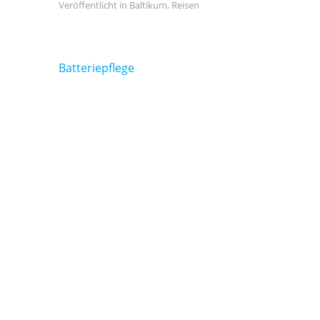
Veröffentlicht in
Baltikum
,
Reisen
Beitragsnavigation
Batteriepflege