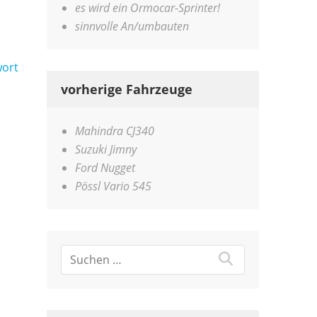
es wird ein Ormocar-Sprinter!
sinnvolle An/umbauten
ort
vorherige Fahrzeuge
Mahindra CJ340
Suzuki Jimny
Ford Nugget
Pössl Vario 545