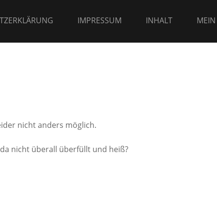
TZERKLÄRUNG
IMPRESSUM
INHALT
MEIN
eider nicht anders möglich.
da nicht überall überfüllt und heiß?