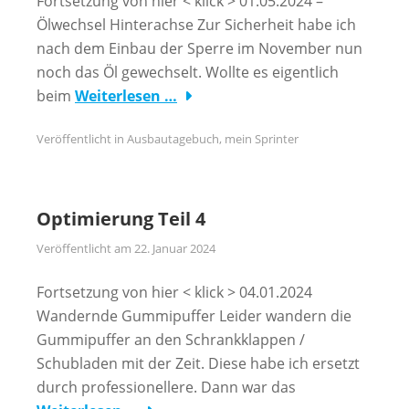
Fortsetzung von hier < klick > 01.05.2024 –
Ölwechsel Hinterachse Zur Sicherheit habe ich
nach dem Einbau der Sperre im November nun
noch das Öl gewechselt. Wollte es eigentlich
beim
Weiterlesen …
Veröffentlicht in
Ausbautagebuch
,
mein Sprinter
Optimierung Teil 4
Veröffentlicht am
22. Januar 2024
Fortsetzung von hier < klick > 04.01.2024
Wandernde Gummipuffer Leider wandern die
Gummipuffer an den Schrankklappen /
Schubladen mit der Zeit. Diese habe ich ersetzt
durch professionellere. Dann war das