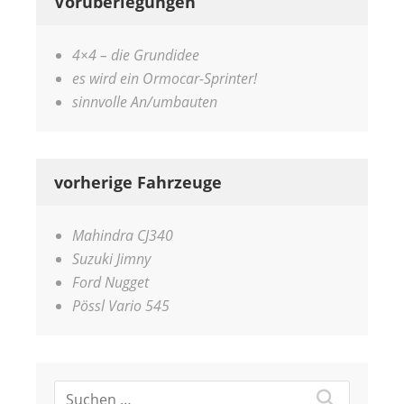
Vorüberlegungen
4×4 – die Grundidee
es wird ein Ormocar-Sprinter!
sinnvolle An/umbauten
vorherige Fahrzeuge
Mahindra CJ340
Suzuki Jimny
Ford Nugget
Pössl Vario 545