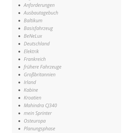
Anforderungen
Ausbautagebuch
Baltikum
Basisfahrzeug
BeNeLux
Deutschland
Elektrik
Frankreich
frühere Fahrzeuge
Großbritannien
Irland
Kabine
Kroatien
Mahindra CJ340
mein Sprinter
Osteuropa
Planungsphase