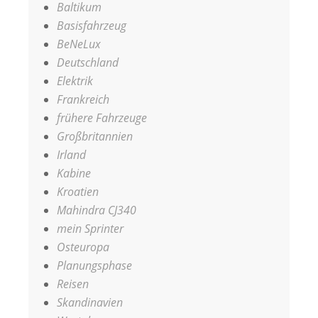
Baltikum
Basisfahrzeug
BeNeLux
Deutschland
Elektrik
Frankreich
frühere Fahrzeuge
Großbritannien
Irland
Kabine
Kroatien
Mahindra CJ340
mein Sprinter
Osteuropa
Planungsphase
Reisen
Skandinavien