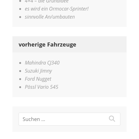
4×4 – die Grundidee
es wird ein Ormocar-Sprinter!
sinnvolle An/umbauten
vorherige Fahrzeuge
Mahindra CJ340
Suzuki Jimny
Ford Nugget
Pössl Vario 545