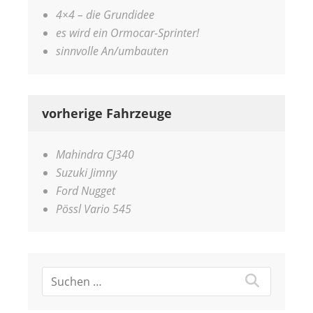
4×4 – die Grundidee
es wird ein Ormocar-Sprinter!
sinnvolle An/umbauten
vorherige Fahrzeuge
Mahindra CJ340
Suzuki Jimny
Ford Nugget
Pössl Vario 545