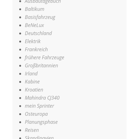
Ausbautagebuch
Baltikum
Basisfahrzeug
BeNeLux
Deutschland
Elektrik
Frankreich
frühere Fahrzeuge
Großbritannien
Irland
Kabine
Kroatien
Mahindra CJ340
mein Sprinter
Osteuropa
Planungsphase
Reisen
Skandinavien