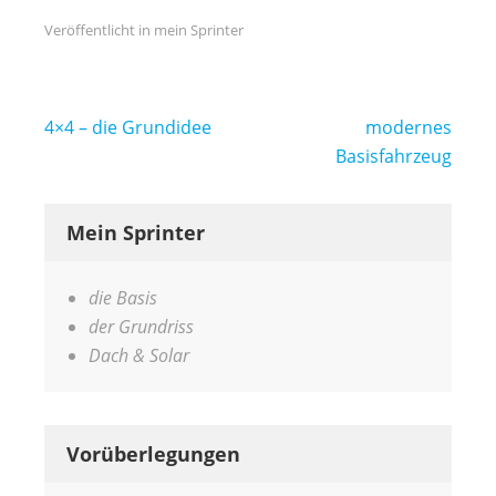
Veröffentlicht in
mein Sprinter
Beitragsnavigation
4×4 – die Grundidee
modernes
Basisfahrzeug
Mein Sprinter
die Basis
der Grundriss
Dach & Solar
Vorüberlegungen