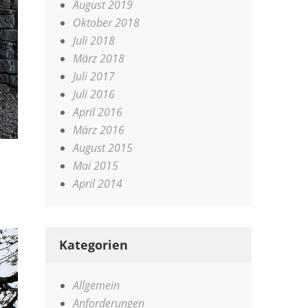
August 2019
Oktober 2018
Juli 2018
März 2018
Juli 2017
Juli 2016
April 2016
März 2016
August 2015
Mai 2015
April 2014
Kategorien
Allgemein
Anforderungen