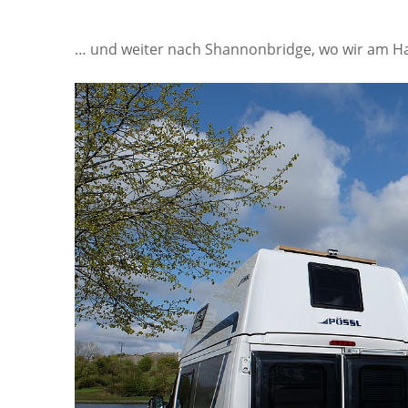
… und weiter nach Shannonbridge, wo wir am Ha