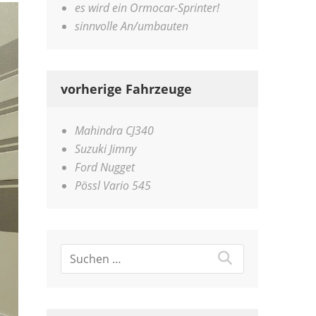
es wird ein Ormocar-Sprinter!
sinnvolle An/umbauten
vorherige Fahrzeuge
Mahindra CJ340
Suzuki Jimny
Ford Nugget
Pössl Vario 545