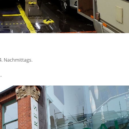
.4. Nachmittags.
…