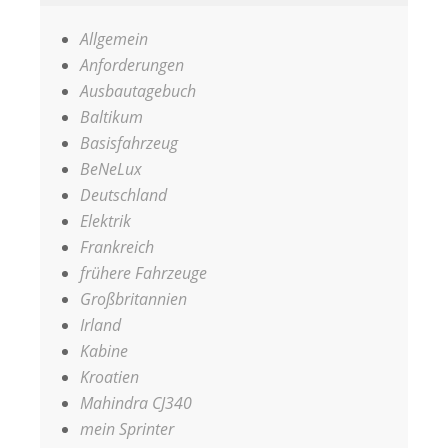
Allgemein
Anforderungen
Ausbautagebuch
Baltikum
Basisfahrzeug
BeNeLux
Deutschland
Elektrik
Frankreich
frühere Fahrzeuge
Großbritannien
Irland
Kabine
Kroatien
Mahindra CJ340
mein Sprinter