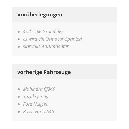
Vorüberlegungen
4×4 – die Grundidee
es wird ein Ormocar-Sprinter!
sinnvolle An/umbauten
vorherige Fahrzeuge
Mahindra CJ340
Suzuki Jimny
Ford Nugget
Pössl Vario 545