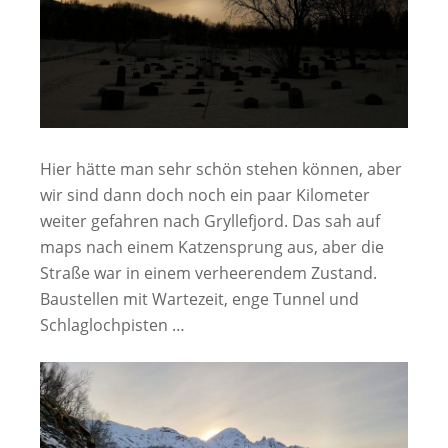
Hier hätte man sehr schön stehen können, aber
wir sind dann doch noch ein paar Kilometer
weiter gefahren nach Gryllefjord. Das sah auf
maps nach einem Katzensprung aus, aber die
Straße war in einem verheerendem Zustand.
Baustellen mit Wartezeit, enge Tunnel und
Schlaglochpisten …