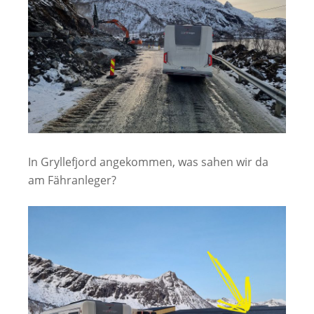
In Gryllefjord angekommen, was sahen wir da
am Fähranleger?