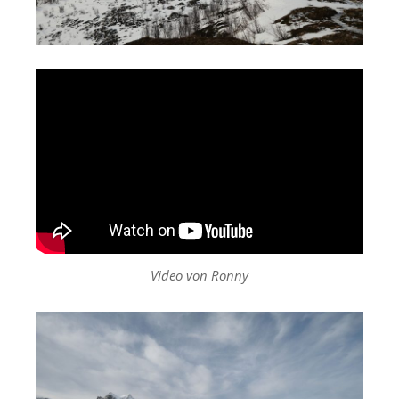
Video von Ronny