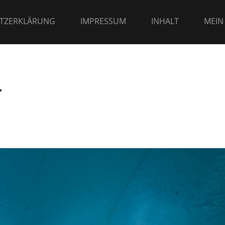
TZERKLÄRUNG
IMPRESSUM
INHALT
MEIN
L