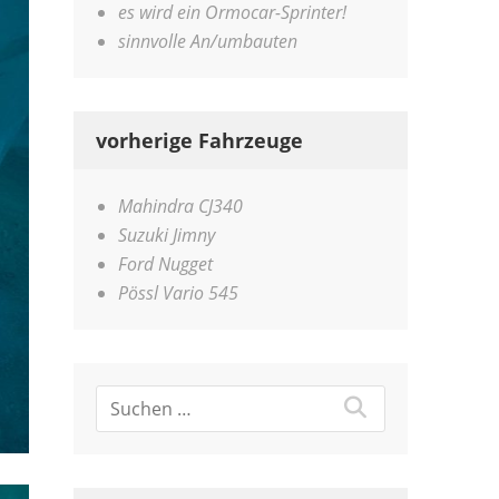
es wird ein Ormocar-Sprinter!
sinnvolle An/umbauten
vorherige Fahrzeuge
Mahindra CJ340
Suzuki Jimny
Ford Nugget
Pössl Vario 545