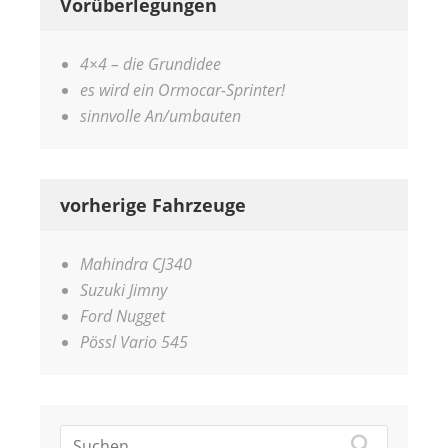
Vorüberlegungen
4×4 – die Grundidee
es wird ein Ormocar-Sprinter!
sinnvolle An/umbauten
vorherige Fahrzeuge
Mahindra CJ340
Suzuki Jimny
Ford Nugget
Pössl Vario 545