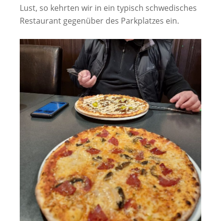
Lust, so kehrten wir in ein typisch schwedisches
Restaurant gegenüber des Parkplatzes ein.