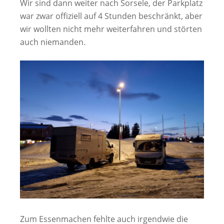
Wir sind dann weiter nach Sorsele, der Parkplatz
war zwar offiziell auf 4 Stunden beschränkt, aber
wir wollten nicht mehr weiterfahren und störten
auch niemanden.
Zum Essenmachen fehlte auch irgendwie die