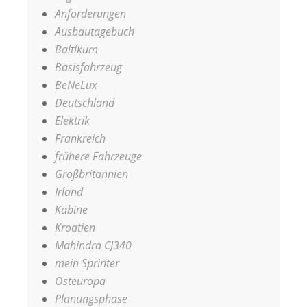
Anforderungen
Ausbautagebuch
Baltikum
Basisfahrzeug
BeNeLux
Deutschland
Elektrik
Frankreich
frühere Fahrzeuge
Großbritannien
Irland
Kabine
Kroatien
Mahindra CJ340
mein Sprinter
Osteuropa
Planungsphase