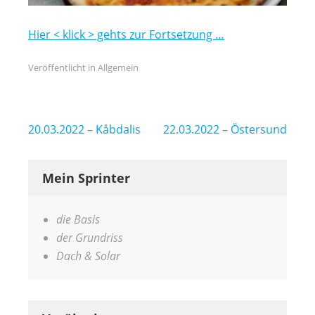
Hier < klick > gehts zur Fortsetzung …
Veröffentlicht in
Allgemein
Beitragsnavigation
20.03.2022 – Kåbdalis
22.03.2022 – Östersund
Mein Sprinter
die Basis
der Grundriss
Dach & Solar