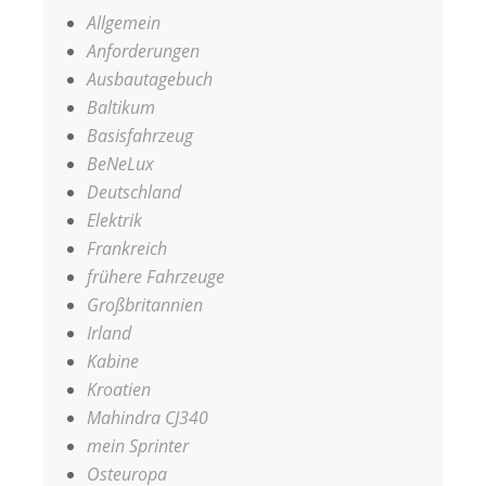
Allgemein
Anforderungen
Ausbautagebuch
Baltikum
Basisfahrzeug
BeNeLux
Deutschland
Elektrik
Frankreich
frühere Fahrzeuge
Großbritannien
Irland
Kabine
Kroatien
Mahindra CJ340
mein Sprinter
Osteuropa