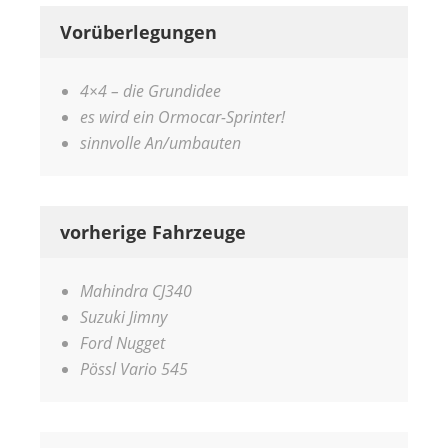
Vorüberlegungen
4×4 – die Grundidee
es wird ein Ormocar-Sprinter!
sinnvolle An/umbauten
vorherige Fahrzeuge
Mahindra CJ340
Suzuki Jimny
Ford Nugget
Pössl Vario 545