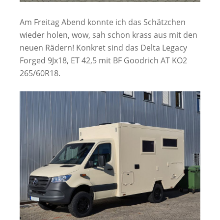
Am Freitag Abend konnte ich das Schätzchen
wieder holen, wow, sah schon krass aus mit den
neuen Rädern! Konkret sind das Delta Legacy
Forged 9Jx18, ET 42,5 mit BF Goodrich AT KO2
265/60R18.