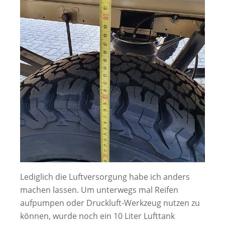
Lediglich die Luftversorgung habe ich anders
machen lassen. Um unterwegs mal Reifen
aufpumpen oder Druckluft-Werkzeug nutzen zu
können, wurde noch ein 10 Liter Lufttank