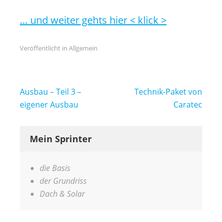
… und weiter gehts hier < klick >
Veröffentlicht in
Allgemein
Beitragsnavigation
Ausbau – Teil 3 –
Technik-Paket von
eigener Ausbau
Caratec
Mein Sprinter
die Basis
der Grundriss
Dach & Solar