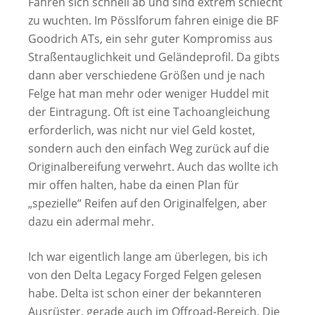
Fahren sich schnell ab und sind extrem schlecht
zu wuchten. Im Pösslforum fahren einige die BF
Goodrich ATs, ein sehr guter Kompromiss aus
Straßentauglichkeit und Geländeprofil. Da gibts
dann aber verschiedene Größen und je nach
Felge hat man mehr oder weniger Huddel mit
der Eintragung. Oft ist eine Tachoangleichung
erforderlich, was nicht nur viel Geld kostet,
sondern auch den einfach Weg zurück auf die
Originalbereifung verwehrt. Auch das wollte ich
mir offen halten, habe da einen Plan für
„spezielle“ Reifen auf den Originalfelgen, aber
dazu ein adermal mehr.
Ich war eigentlich lange am überlegen, bis ich
von den Delta Legacy Forged Felgen gelesen
habe. Delta ist schon einer der bekannteren
Ausrüster, gerade auch im Offroad-Bereich. Die