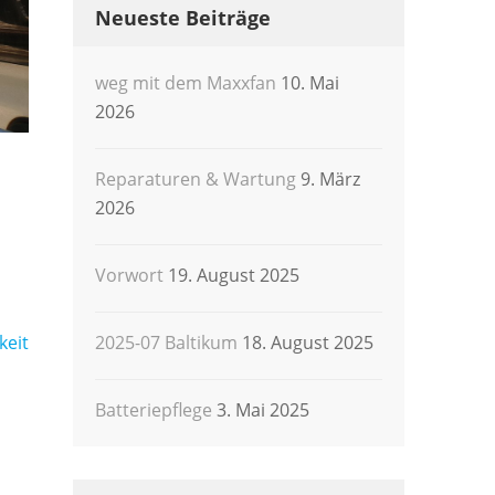
Neueste Beiträge
weg mit dem Maxxfan
10. Mai
2026
Reparaturen & Wartung
9. März
2026
Vorwort
19. August 2025
keit
2025-07 Baltikum
18. August 2025
Batteriepflege
3. Mai 2025