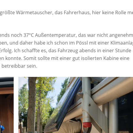
ößte Wärmetauscher, das Fahrerhaus, hier keine Rolle m
bends noch 37°C Außentemperatur, das war nicht angenehm
aben, und daher habe ich schon im Pössl mit einer Klimaanl
rfolg. Ich schaffte es, das Fahrzeug abends in einer Stunde
konnte. Somit sollte mit einer gut isolierten Kabine eine
 betreibbar sein.