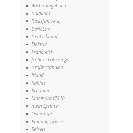
Ausbautagebuch
Baltikum
Basisfahrzeug
BeNeLux
Deutschland
Elektrik
Frankreich
frühere Fahrzeuge
Großbritannien
Irland
Kabine
Kroatien
Mahindra CJ340
mein Sprinter
Osteuropa
Planungsphase
Reisen