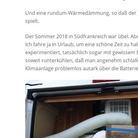
Und eine rundum-Wärmedämmung, so daß der gr
spielt.
Der Sommer 2018 in Südfrankreich war übel. A
Ich fahre ja in Urlaub, um eine schöne Zeit zu h
experimentiert, tatsächlich sogar mit gewissem E
soweit runterkühlen, daß man angenehm schlafen 
Klimaanlage problemlos autark über die Batterie